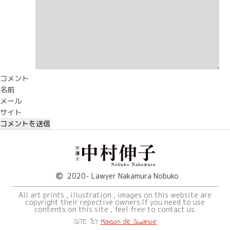
コメント
名前
メール
サイト
2020- Lawyer Nakamura Nobuko
All art prints , illustration , images on this website are
copyright their repective owners.If you need to use
contents on this site , feel free to contact us.
SITE BY
Maison de Swanoir